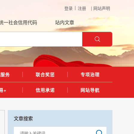
登录
注册
| 网站声明
统一社会信用代码
站内文章
用服务
联合奖惩
专项治理
易+
信用承诺
网站导航
文章搜索