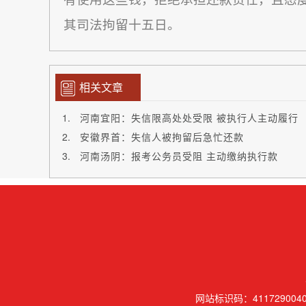
其司法拘留十五日。
相关文章
河南宜阳：失信限高处处受限 被执行人主动履行
安徽界首：失信人被拘留后急忙还款
河南汤阴：报考公务员受阻 主动缴纳执行款
网站标识码：41172900