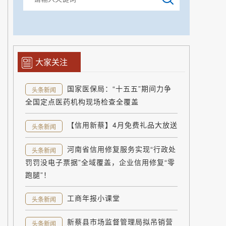
大家关注
国家医保局：“十五五”期间力争
头条新闻
全国定点医药机构现场检查全覆盖
【信用新蔡】4月免费礼品大放送
头条新闻
河南省信用修复服务实现“行政处
头条新闻
罚罚没电子票据”全域覆盖，企业信用修复“零
跑腿”！
工商年报小课堂
头条新闻
新蔡县市场监督管理局拟吊销营
头条新闻