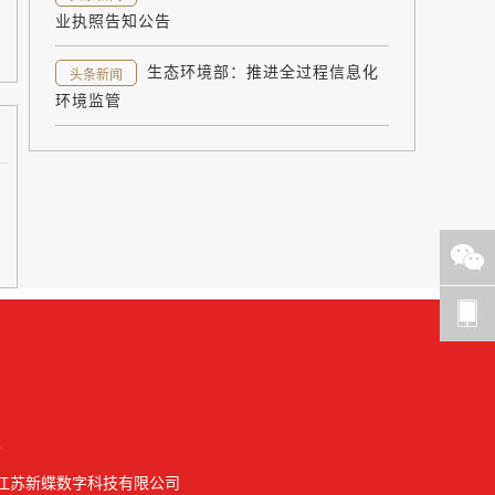
业执照告知公告
生态环境部：推进全过程信息化
头条新闻
环境监管
帮助
指引
意见
反馈
会
江苏新蝶数字科技有限公司