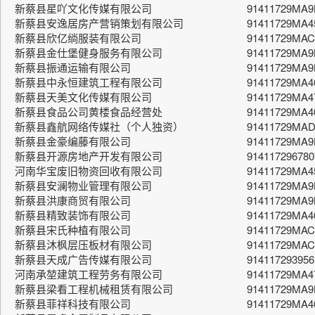
新蔡县星吖文化传媒有限公司
91411729MA
新蔡县安逸居房产营销策划有限公司
91411729MA
新蔡县欣亿绱服装有限公司
91411729MA
新蔡县金仕堡健身服务有限公司
91411729MA9
新蔡县振通运输有限公司
91411729MA
新蔡县中永恒建筑工程有限公司
91411729MA4
新蔡县天美文化传媒有限公司
91411729MA
新蔡县食品公司黄楼食品经营处
91411729MA4
新蔡县鑫航网络传媒社（个人独资）
91411729MA
新蔡县金豪编藤有限公司
91411729MA
新蔡县开源房地产开发有限公司
91411729678
河南华宝废旧物资回收有限公司
91411729MA4
新蔡县安澜物业管理有限公司
91411729MA
新蔡县洪康商贸有限公司
91411729MA
新蔡县精致装饰有限公司
91411729MA
新蔡县宋氏种植有限公司
91411729MAC
新蔡县沐枫层压板材有限公司
91411729MA
新蔡县天成广告传媒有限公司
91411729395
河南承堃建筑工程劳务有限公司
91411729MA
新蔡县梁看工程机械租赁有限公司
91411729MA
新蔡县菲祥科技有限公司
91411729MA