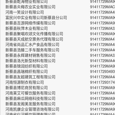
新蔡县乾海物业有限公司
91411729MA
新蔡县炎梅农业实业有限公司
91411729MA
河南一笑设计有限公司
91411729MA
富民兴中实业有限公司新蔡县分公司
91411729MA
新蔡县吉游网络传媒有限公司
91411729MA
新蔡县秋萍木业有限公司
91411729MA
新蔡县聚唱欢颂文化传播有限公司
91411729MA
新蔡县天成航空票务代理有限公司
91411729MA
河南省尚品汇水产食品有限公司
91411729MA4
新蔡县浩滕二手车服务有限公司
91411729MA4
新蔡县永辉建材销售有限公司
91411729MA3
新蔡县洛光新型材料有限公司
91411729MA
新蔡县锦润纺织有限公司
91411729MA
新蔡县昌瑞棉织有限公司
91411729349
新蔡县友超建筑工程有限公司
91411729MA
河南恒源制衣有限公司
914117293174
新蔡县博尼商贸有限公司
91411729MA
河南莱艾可餐饮服务有限公司
91411729MA4
新蔡县麻瓜网络科技有限公司
91411729MA
新蔡县发阁美发服务有限公司
91411729MA
河南凯康企业管理咨询有限公司
91411729MA9
河南省仨河餐饮管理有限公司
91411729MA