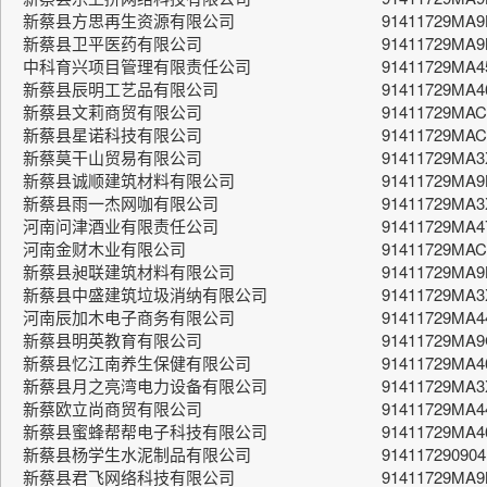
新蔡县方思再生资源有限公司
91411729MA
新蔡县卫平医药有限公司
91411729MA
中科育兴项目管理有限责任公司
91411729MA
新蔡县辰明工艺品有限公司
91411729MA
新蔡县文莉商贸有限公司
91411729MA
新蔡县星诺科技有限公司
91411729MA
新蔡莫干山贸易有限公司
91411729MA
新蔡县诚顺建筑材料有限公司
91411729MA
新蔡县雨一杰网咖有限公司
91411729MA
河南问津酒业有限责任公司
91411729MA
河南金财木业有限公司
91411729MA
新蔡县昶联建筑材料有限公司
91411729MA9
新蔡县中盛建筑垃圾消纳有限公司
91411729MA
河南辰加木电子商务有限公司
91411729MA4
新蔡县明英教育有限公司
91411729MA
新蔡县忆江南养生保健有限公司
91411729MA4
新蔡县月之亮湾电力设备有限公司
91411729MA
新蔡欧立尚商贸有限公司
91411729MA
新蔡县蜜蜂帮帮电子科技有限公司
91411729MA4
新蔡县杨学生水泥制品有限公司
914117290904
新蔡县君飞网络科技有限公司
91411729MA