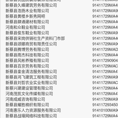
新蔡县久峰建筑劳务有限公司
91411729MA
新蔡县浩扬木业有限公司
91411729MA
新蔡县黄楼乡新秀网吧
91411729MA
新蔡县肆通建材有限公司
91411729MA4
河南和众鞋业有限公司
91411729MA
新蔡县俊东鞋业有限公司
91411729MA
新蔡县宋岗供销社生产资料门市部
91411729MA
新蔡县颂娜商贸有限责任公司
91411729MA
新蔡县腾博劳务有限公司
91411729MA
新蔡县雨杰科技有限公司
91411729MA
新蔡县风彬养殖有限公司
91411729090
新蔡县百京劳务有限公司
91411729MA
新蔡县銮金清洁服务有限公司
91411729MA
新蔡县鸿飞建筑工程有限公司
91411729MA
新蔡县刘哲农业实业有限公司
91411729MAC
新蔡兴建建设管理有限公司
91411729MA
河南茂凯文化传媒有限公司
91411729MA4
河南成威咨询有限公司
91411729MA
新蔡县耀胜棉织有限公司
91411729345
河南惠乐人力资源服务有限公司
91410100MA
新蔡县战壕网络科技有限公司
91411729MA4