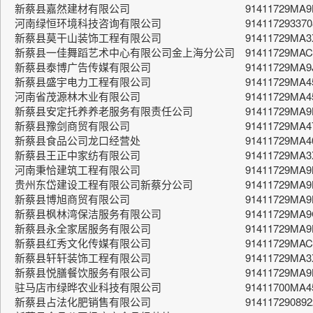
新蔡县嘉然建材有限公司
91411729MA
河南绿恒环境科技咨询有限公司
91411729337
新蔡县莫干山装饰工程有限公司
91411729MA
新蔡县一佳舞蹈艺术中心有限公司金上海分公司
91411729MA
新蔡县泰博广告传媒有限公司
91411729MA9
新蔡县盛宇电力工程有限公司
91411729MA
河南省茂源林木业有限公司
91411729MA4
新蔡县安定托养养老服务有限责任公司
91411729MA
新蔡县豫剑商贸有限公司
91411729MA
新蔡县食品公司龙口经营处
91411729MA
新蔡县王正中家纺有限公司
91411729MA
河南秉恰建筑工程有限公司
91411729MA
贵州东岱建设工程有限公司新蔡分公司
91411729MA
新蔡县博旭商贸有限公司
91411729MA
新蔡县枫林湾保洁服务有限公司
91411729MA
新蔡县永全家居服务有限公司
91411729MA9
新蔡县红秀文化传媒有限公司
91411729MA
新蔡县轩轩装饰工程有限公司
91411729MA3
新蔡县悦膳餐饮服务有限公司
91411729MA9
驻马店市绿晔农业科技有限公司
91411700MA
新蔡县占法化肥销售有限公司
914117290892