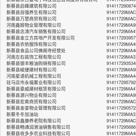
新蔡县启峰建筑有限公司
914117290874
新蔡县自强养生有限公司
91411729MA
新蔡县万慧商贸有限公司
91411729MA
河南鑫姬物业管理有限公司
91411729MA9
新蔡县念涛汽车销售有限公司
91411729MA
新蔡县金立方房地产开发有限公司
914117293957
新蔡县衣依服饰有限公司
91411729MA4
新蔡县食品公司佛阁寺经营处
91411729MA4
河南左右装饰工程有限公司
91411729MA
新蔡县银丰粮油购销有限公司
914117293534
新蔡县峻捷建材有限公司
91411729MA
河南星语机械工程有限公司
91411729MA
驻马店市永福置业有限公司
91411729579
新蔡县豪威建材租赁有限公司
91411729MA
新蔡县源兴物业有限公司
91411729MA
新蔡县宏奥商贸有限公司
91411729MA
新蔡县金銮物业管理有限公司
914117290572
新蔡冬冬加油站
91411729MA
新蔡县鑫康养老院有限公司
91411729MA
新蔡县畅通润滑油销售有限公司
91411729568
新蔡县收多多农业科技有限公司
91411729MA