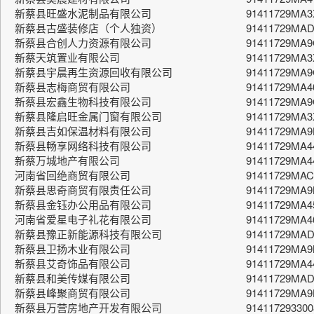
新蔡县旺盛水泥制品有限公司
91411729MA
新蔡县古盛装修店（个人独资）
91411729MAD
新蔡县合创人力资源有限公司
91411729MA
新蔡天筑置业有限公司
91411729MA3
新蔡县宇晨再生资源回收有限公司
91411729MA
新蔡县志梅商贸有限公司
91411729MA
新蔡县宏鑫生物科技有限公司
91411729MA9
新蔡县隆启旺金属门窗有限公司
91411729MA
新蔡县吉如保温材料有限公司
91411729MA
新蔡县畅享网络科技有限公司
91411729MA
新蔡万城地产有限公司
91411729MA
河南省回绝商贸有限公司
91411729MA
新蔡县思奇商贸有限责任公司
91411729MA
新蔡县金钰办公用品有限公司
91411729MA4
河南省爱星电子礼花有限公司
91411729MA4
新蔡县豫正新能源科技有限公司
91411729MA
新蔡县卫扬木业有限公司
91411729MA
新蔡县艾奇饰品有限公司
91411729MA4
新蔡县和美传媒有限公司
91411729MA
新蔡县峰聚商贸有限公司
91411729MA
新蔡县万营房地产开发有限公司
914117293300