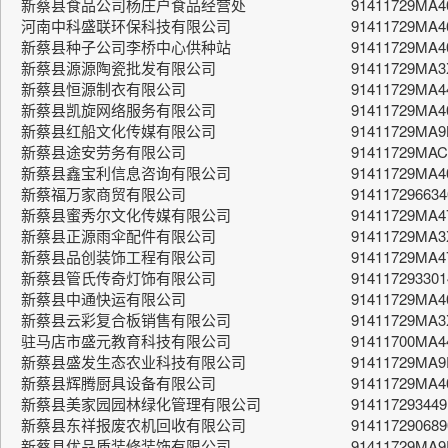
新蔡县食品公司杨庄户食品经营处
91411729MA
河南中科盛联环保科技有限公司
91411729MA
新蔡县种子公司李桥中心供种站
91411729MA
新蔡县源源陶瓷批发有限公司
91411729MA
新蔡县恒源制衣有限公司
91411729MA
新蔡县凯旋网络服务有限公司
91411729MA
新蔡县红船文化传媒有限公司
91411729MA
新蔡县途安劳务有限公司
91411729MA
新蔡县鑫宝利信息咨询有限公司
91411729MA
新蔡福万家商贸有限公司
91411729663
新蔡县蜜秀尔文化传媒有限公司
91411729MA4
新蔡县正源雨伞配件有限公司
91411729MA
新蔡县品创装饰工程有限公司
91411729MA
新蔡县管氏传奇灯饰有限公司
914117293301
新蔡县中通快运有限公司
91411729MA
新蔡县云彩复合板销售有限公司
91411729MA3
驻马店市盛元教育科技有限公司
91411700MA4
新蔡县盛发生态农业科技有限公司
91411729MA
新蔡县辉腾厨具设备有限公司
91411729MA
新蔡县美家园园林绿化管理有限公司
914117293449
新蔡县东祥报废农机回收有限公司
914117290689
新蔡县优品质装修装饰有限公司
91411729MA