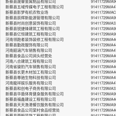
新蔡县晟睿金属制品有限公司
91411729MA
新蔡县五域传媒电子工程有限公司
91411729MA
新蔡县影梦有机农牧业场
91411729MA
新蔡县辰辉新能源管理有限公司
91411729MA
新蔡县时尚创意装饰有限公司
91411729MA3
新蔡县锐捷锋建筑工程有限公司
91411729MA
新蔡县亿恒建筑工程有限公司
91411729MA9
河南领跑者装饰装修工程有限公司
91411729MA4
新蔡县勤政服饰有限公司
91411729MA
河南韶涵汽车销售有限公司
91411729MA4
新蔡县食品公司涧头经营处
91411729MA
河南八合建筑工程有限公司
91411729MA
河南省骏豹汽车销售有限公司
91411729MA4
新蔡县长更木材加工有限公司
91411729MA
新蔡县尊驰生物科技有限公司
91411729MA4
河南龍祥娱乐服务有限公司
91411729MA
新蔡县和创电子商务有限公司
91411729MA
新蔡县华盾体育健身服务有限公司
91411729MA9
新蔡县福鑫建设工程有限公司
91411729MA
新蔡县天天渔港餐饮服务有限公司
91411729MA
新蔡县食品公司棠村食品经营处
91411729MA4
新蔡县雨毅装饰工程有限公司
91411729MA