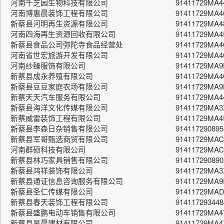
河南千芝园生物科技有限公司
91411729MA
河南博惠晨装饰工程有限公司
91411729MA
新蔡县河明再生资源有限公司
91411729MA
河南四海再生资源回收有限公司
91411729MA4
新蔡县食品公司弥陀寺食品经营处
91411729MA4
河南省世宏旅游开发有限公司
91411729MA
河南纱臻服饰有限公司
91411729MA
新蔡县成永养殖有限公司
91411729MA
新蔡县豆豆家庭农场有限公司
91411729MA9
新蔡天天汽车服务有限公司
91411729MA
新蔡县海洋文化传媒有限公司
91411729MA
新蔡威雷装饰工程有限公司
91411729MA
新蔡县李森日杂销售有限公司
914117290895
新蔡县军哥甄选商贸有限公司
91411729MA
河南群硕科技有限公司
91411729MA
新蔡县林巧家具销售有限公司
914117290890
新蔡县鸿祥装饰有限公司
91411729MA
新蔡县通证信息咨询服务有限公司
91411729MA9
新蔡县圣仁传媒有限公司
91411729MAD
新蔡县春天装饰工程有限公司
91411729344
新蔡县盛鹏电动车销售有限公司
91411729MA
新蔡县昊晨建材有限公司
91411729MA4