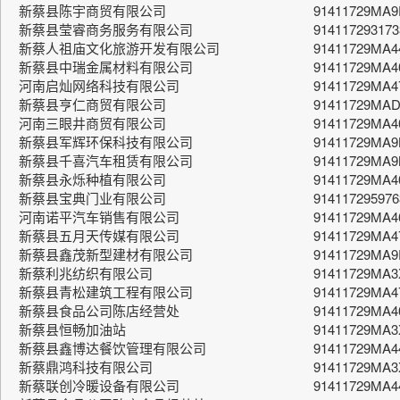
新蔡县陈宇商贸有限公司
91411729MA9
新蔡县莹睿商务服务有限公司
91411729317
新蔡人祖庙文化旅游开发有限公司
91411729MA4
新蔡县中瑞金属材料有限公司
91411729MA4
河南启灿网络科技有限公司
91411729MA
新蔡县亨仁商贸有限公司
91411729MA
河南三眼井商贸有限公司
91411729MA4
新蔡县军辉环保科技有限公司
91411729MA
新蔡县千喜汽车租赁有限公司
91411729MA
新蔡县永烁种植有限公司
91411729MA4
新蔡县宝典门业有限公司
91411729597
河南诺平汽车销售有限公司
91411729MA
新蔡县五月天传媒有限公司
91411729MA4
新蔡县鑫茂新型建材有限公司
91411729MA
新蔡利兆纺织有限公司
91411729MA3
新蔡县青松建筑工程有限公司
91411729MA
新蔡县食品公司陈店经营处
91411729MA
新蔡县恒畅加油站
91411729MA
新蔡县鑫博达餐饮管理有限公司
91411729MA
新蔡鼎鸿科技有限公司
91411729MA
新蔡联创冷暖设备有限公司
91411729MA4