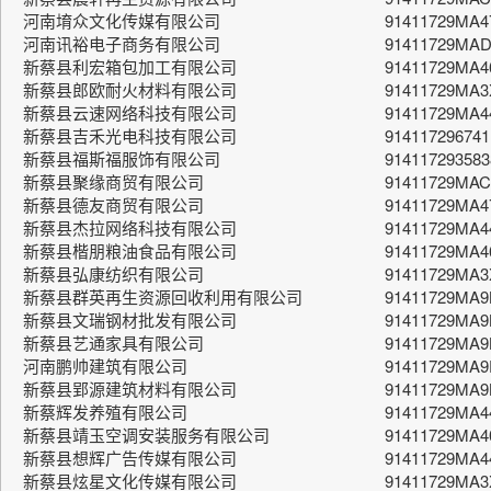
河南堉众文化传媒有限公司
91411729MA
河南讯裕电子商务有限公司
91411729MA
新蔡县利宏箱包加工有限公司
91411729MA
新蔡县郎欧耐火材料有限公司
91411729MA3
新蔡县云速网络科技有限公司
91411729MA
新蔡县吉禾光电科技有限公司
914117296741
新蔡县福斯福服饰有限公司
914117293583
新蔡县聚缘商贸有限公司
91411729MA
新蔡县德友商贸有限公司
91411729MA
新蔡县杰拉网络科技有限公司
91411729MA
新蔡县楷朋粮油食品有限公司
91411729MA
新蔡县弘康纺织有限公司
91411729MA
新蔡县群英再生资源回收利用有限公司
91411729MA
新蔡县文瑞钢材批发有限公司
91411729MA
新蔡县艺通家具有限公司
91411729MA
河南鹏帅建筑有限公司
91411729MA
新蔡县郢源建筑材料有限公司
91411729MA
新蔡辉发养殖有限公司
91411729MA4
新蔡县靖玉空调安装服务有限公司
91411729MA4
新蔡县想辉广告传媒有限公司
91411729MA
新蔡县炫星文化传媒有限公司
91411729MA