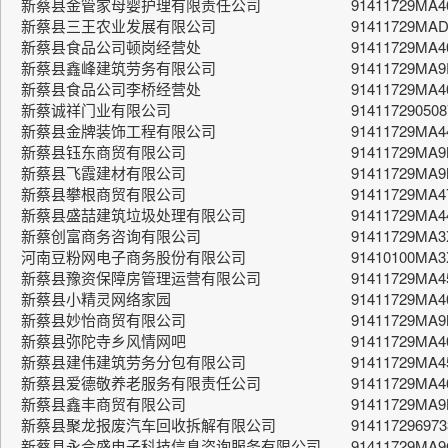
新蔡县金管家母婴护理有限责任公司
91411729MA4
新蔡县三王农业发展有限公司
91411729MAD
新蔡县食品公司顿岗经营处
91411729MA
新蔡县鑫峰建筑劳务有限公司
91411729MA9
新蔡县食品公司李桥经营处
91411729MA4
新蔡诚祥门业有限公司
914117290508
新蔡县金牌装饰工程有限公司
91411729MA
新蔡县钰东商贸有限公司
91411729MA
新蔡县飞霞建材有限公司
91411729MA
新蔡县攀根商贸有限公司
91411729MA
新蔡县盛喆建筑垃圾处理有限公司
91411729MA
新蔡创富商务咨询有限公司
91411729MA
河南豆粉网电子商务股份有限公司
91410100MA
新蔡县豫资保障房管理运营有限公司
91411729MA
新蔡县小精灵网络家园
91411729MA4
新蔡县妙怡商贸有限公司
91411729MA
新蔡县弥陀寺乡风情网吧
91411729MA4
新蔡县建伟建筑劳务分包有限公司
91411729MA4
新蔡县爱德敬养老服务有限责任公司
91411729MA
新蔡县鑫丰商贸有限公司
91411729MA
新蔡县聚龙报废汽车回收拆解有限公司
91411729697
新蔡县永合盛电子科技信息咨询服务有限公司
91411729MA