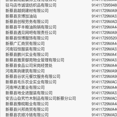
驻马店市诚谊纺织品有限公司
91411729594
新蔡县越炯建材有限公司
91411729MA
新蔡县京博加油站
91411729MA
新蔡县创程劳务有限公司
91411729MA
新蔡县平丰粮油购销有限公司
91411729MA4
新蔡县遇见网吧有限责任公司
91411729MA
新蔡县恒博服饰有限公司
914117293520
新蔡广汇商贸有限公司
91411729MA4
河南钰恒服装有限公司
91411729MA
新蔡县鹏兴实业有限公司
91411729MA
新蔡县雅景御苑物业管理有限公司
91411729MA
新蔡县食品公司宋岗经营处
91411729MA4
河南黑驹建筑有限公司
91411729MA
新蔡县谷状元餐饮服务有限公司
91411729MA
新蔡县毛乐农业实业有限公司
91411729MA
河南坤达置业有限公司
91411729MA
新蔡县地全进服装有限公司
91411729MA
安吉山旮旯竹木制品有限公司新蔡分公司
91411729MA
新蔡县豫皖鞋业有限公司
91411729MA4
新蔡县兴邦商贸有限公司
91411729MA4
新蔡县农顺冷链有限公司
91411729MA