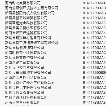
河南利鸿商贸有限公司
91411729MA
河南省绿创环境技术工程有限公司
914117290613
新蔡县毅田有机农牧业有限公司
91411729MAC
新蔡县新艺城商贸有限公司
91411729MA
新蔡蓝翔光电科技有限公司
91411729MA
新蔡县美思特纺织有限公司
91411729MA
河南鲁汉交通运输有限公司
91411729MA
新蔡县筑兴建材销售有限公司
91411729MA9
新蔡县良工装饰装修工程有限公司
91411729MA4
新蔡县精创装饰有限公司
91411729MA
河南明程农业科技有限公司
91411729MA
新蔡县教育投资有限公司
91411729MA
河南众跑工贸有限公司
91411729MA
新蔡县飞俊商贸有限公司
91411729MA
新蔡县东润机械工程有限公司
914117290689
河南雅高户外用品有限公司
91411729MA4
新蔡县鑫秀硅藻泥生产有限公司
91411729MA
新蔡县程诺中医理疗有限公司
91411729MA
新蔡县顺泰农业有限公司
91411729MA
中科艺兴项目管理有限公司
91411729MA
河南三晟置业有限公司
91411729MA