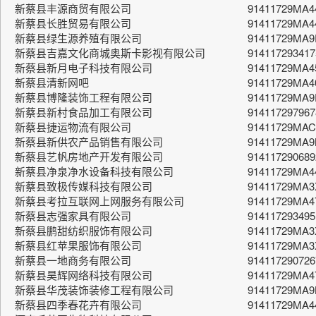
新蔡县丰源商贸有限公司
91411729MA
新蔡县长胜贸易有限公司
91411729MA4
新蔡县绿生源养殖有限公司
91411729MA9
新蔡县吉嘉文化商城奥斯卡影视有限公司
91411729341
新蔡县新月电子科技有限公司
91411729MA
新蔡县清新网吧
91411729MA
新蔡县博隆装饰工程有限公司
91411729MA
新蔡县新村食品加工有限公司
91411729796
新蔡县捷运物流有限公司
91411729MA
新蔡县新供农产品销售有限公司
91411729MA
新蔡县艺帆房地产开发有限公司
91411729068
新蔡县净泉净水设备科技有限公司
91411729MA4
新蔡县致极传媒科技有限公司
91411729MA
新蔡县考拉互联网上网服务有限公司
91411729MA4
新蔡县志强家具有限公司
914117293495
新蔡县鹏甜纺织服饰有限公司
91411729MA
新蔡县红苹果服饰有限公司
91411729MA
新蔡县一地商务有限公司
914117290726
新蔡县昊辉网络科技有限公司
91411729MA
新蔡县华茂装饰装修工程有限公司
91411729MA9
新蔡县四季春花卉有限公司
91411729MA4