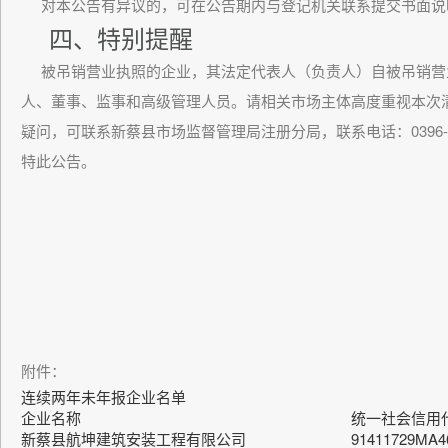
对本公告有异议的，可在公告期内与登记机关联系提交书面说
四、特别提醒
被吊销营业执照的企业，其法定代表人（负责人）自被吊销营
人、董事、监事和高级管理人员。请相关市场主体高度重视本次
疑问，可联系新蔡县市场监督管理局注册分局，联系电话：0396-27
特此公告。
附件：
连续两年未年报企业名单
企业名称
统一社会信用
新蔡县航坤建筑安装工程有限公司
91411729MA