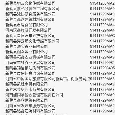
新蔡县初云文化传媒有限公司
91341203MA2
新蔡县嘉允欣装饰工程有限公司
91411729MA
新蔡县泳协健身服务有限公司
91411729MA
新蔡县高达建筑材料有限公司
91411729MA
新蔡县君缘食品有限公司
91411729MA
河南汉鑫旅游开发有限公司
91411729MA
新蔡县星恒汽车养护有限公司
91411729MA
新蔡县穿云箭文化传媒有限公司
91411729MA
新蔡县通宝置业有限公司
91411729MA4
新蔡县润众置业有限公司
91411729MA
新蔡县拓鑫农业机械有限公司
91411729MA
河南省丰绿农业发展有限公司
91411729098
新蔡县锦洁粮油购销有限公司
914117293495
新蔡县宸佑信息咨询有限公司
91411729MA
河南省中侨国际旅游有限公司新蔡古吕街服务网点
91411729MA
新蔡县凯程商贸有限公司
91411729MA
新蔡木荣奥斯卡商贸有限公司
91411729MA
河南卤同学餐饮管理有限责任公司
91411729MA9
新蔡县鑫欣建筑有限公司
91411729MA
河南义智发汽车服务有限公司
91411729MA
新蔡县铭鑫建筑材料有限公司
91411729MA