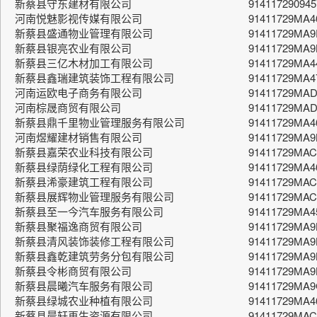
新蔡县守东建材有限公司
91411729094
河南悦魅影视传媒有限公司
91411729MA
新蔡县盛通物业管理有限公司
91411729MA
新蔡县银亮农业有限公司
91411729MA
新蔡县三亿木材加工有限公司
91411729MA
新蔡县鑫瑞建筑装饰工程有限公司
91411729MA
河南运欧电子商务有限公司
91411729MA
河南棕晟商贸有限公司
91411729MA
新蔡县鼎千里物业管理服务有限公司
91411729MA4
河南煜耀建材销售有限公司
91411729MA
新蔡县嘉荣农业科技有限公司
91411729MA
新蔡县绿荫绿化工程有限公司
91411729MA4
新蔡县浠豪建筑工程有限公司
91411729MA
新蔡县展辉物业管理服务有限公司
91411729MA
新蔡县至一今汽车服务有限公司
91411729MA
新蔡县聚福逸商贸有限公司
91411729MA
新蔡县清风装饰装修工程有限公司
91411729MA
新蔡县鑫乾建筑劳务分包有限公司
91411729MA
新蔡县令彬商贸有限公司
91411729MA9
新蔡县晨曦汽车服务有限公司
91411729MA
新蔡县绿城农业种植有限公司
91411729MA
新蔡县晨轩再生资源有限公司
91411729MA