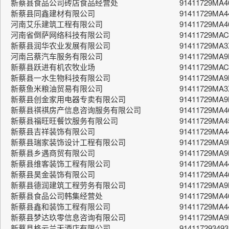
新蔡县食品公司砖店食品经营处
91411729MA
新蔡县同鑫建材有限公司
91411729MA4
河南艾乐建筑工程有限公司
91411729MA
河南省倒萨网络科技有限公司
91411729MAC
新蔡县润华农业发展有限公司
91411729MA
河南吕蔡汽车服务有限公司
91411729MA9
新蔡县跃进有机农牧业场
91411729MA
新蔡县一水生物科技有限公司
91411729MA
新蔡鱼米粮油贸易有限公司
91411729MA
新蔡县创金家用电器专卖有限公司
91411729MA
新蔡县祺祺房产信息咨询服务有限公司
91411729MA4
新蔡县福旺旺餐饮服务有限公司
91411729MA4
新蔡县吉祥装饰有限公司
91411729MA4
新蔡县瑞家装饰设计工程有限公司
91411729MA9
新蔡县乡遇商贸有限公司
91411729MA
新蔡县维客装饰工程有限公司
91411729MA
新蔡县昊金装饰有限公司
91411729MA
新蔡县德润建筑工程劳务有限公司
91411729MA
新蔡县食品公司韩集经营处
91411729MA4
新蔡县鑫和装饰工程有限公司
91411729MA4
新蔡县梦达玖零信息咨询有限公司
91411729MA
新蔡县格云兰天酒店有限公司
914117293493