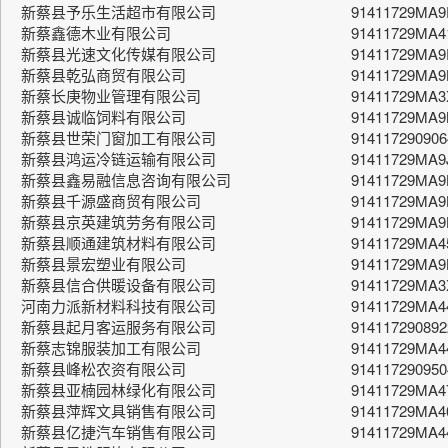
新蔡县予乐生活超市有限公司
91411729MA9
新蔡鑫德木业有限公司
91411729MA
新蔡县光速文化传媒有限公司
91411729MA
新蔡县乾弘商贸有限公司
91411729MA9
新蔡长庚物业管理有限公司
91411729MA
新蔡县诚临饲料有限公司
91411729MA
新蔡县世荣门窗加工有限公司
914117290906
新蔡县鸿运冷链运输有限公司
91411729MA9
新蔡县鑫易融信息咨询有限公司
91411729MA
新蔡县千源盛商贸有限公司
91411729MA9
新蔡县京英建筑劳务有限公司
91411729MA9
新蔡县顺通建筑材料有限公司
91411729MA
新蔡县景宏塑业有限公司
91411729MA
新蔡县信合供暖设备有限公司
91411729MA
河南力派新材料科技有限公司
91411729MA4
新蔡县起月客运服务有限公司
914117290892
新蔡志锦服装加工有限公司
91411729MA
新蔡县峰松农资有限公司
91411729095
新蔡县亚楠园林绿化有限公司
91411729MA
新蔡县萍辉文具销售有限公司
91411729MA
新蔡县亿捷汽车销售有限公司
91411729MA4