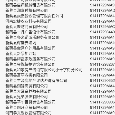
新蔡县启翔机械租赁有限公司
91411729MA
新蔡县润喜种植有限公司
91411729MA
新蔡县焱燊餐饮管理有限责任公司
91411729MA4
河南宏捷农业科技有限公司
91411729MA4
新蔡县聚财商贸有限公司
91411729MA
新蔡县一凡广告设计有限公司
91411729344
新蔡县多米诺游乐服务有限公司
91411729MA4
新蔡县辉盛养殖场
91411729MA
新蔡县金泽户外用品有限公司
91411729MA
新蔡县新景加油站
91411729MA
新蔡县梅霞家政服务有限公司
91411729MA9
新蔡县金悦快捷宾馆有限公司
91411729326
新蔡县和家房产咨询有限公司小十字街分公司
91411729MA4
新蔡县富亭救援有限公司
91411729MA4
新蔡县丰源房地产评估咨询有限公司
91411729065
新蔡县润锦商贸有限公司
91411729MA4
新蔡县大耳朵养殖有限公司
91411729MA
新蔡县兄弟装饰有限公司
91411729MA
新蔡县平华百货销售有限公司
914117290906
新蔡县四旺商贸有限公司
91411729MA
河南孝真餐饮管理有限公司
91411729MA