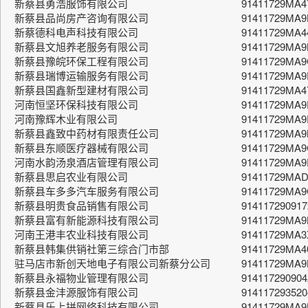
新蔡县勇浩服饰有限公司
91411729MA
新蔡县品尚房产咨询有限公司
91411729MA
新蔡德科电声科技有限公司
91411729MA
新蔡县文旭养老服务有限公司
91411729MA
新蔡县豫皖环保工程有限公司
91411729MA9
新蔡县瑞博运输服务有限公司
91411729MA
新蔡县国鑫新型建材有限公司
91411729MA4
河南恒坚环保科技有限公司
91411729MA
河南豫辉木业有限公司
91411729MA9
新蔡县鑫致中药材有限责任公司
91411729M
新蔡县东顺医疗器械有限公司
91411729MA
河南水韵汤泉酒店管理有限公司
91411729MA
新蔡县思启农业有限公司
91411729MA
新蔡县车多多汽车服务有限公司
91411729MA
新蔡县明贵食品销售有限公司
91411729091
新蔡县富有新能源科技有限公司
91411729MA9
河南王港丰农业科技有限公司
91411729MA3
新蔡县韩集供销社第三综合门市部
91411729MA
驻马店市新创天地电子有限公司新蔡分公司
91411729MA9
新蔡县永福物业管理有限公司
91411729090
新蔡县金沣源服饰有限公司
91411729352
新蔡县乐上拼网络科技有限公司
91411729MA