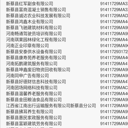
新蔡县红军副食有限公司
91411729MA
新蔡县富商混凝土销售有限公司
91411729MA3
新蔡县诚达农业科技发展有限公司
91411729MA
新蔡县鸿鑫木业有限公司
91411729MA4
新蔡县飞驰建筑材料有限公司
91411729MA
河南畅通驾驶员培训有限公司
91411729MA
河南琪果园林绿化工程有限公司
91411729MA
河南正业印章有限公司
91411729MA
新蔡县安泰供水设备有限公司
91411729317
新蔡县康寿苑养老服务有限公司
91411729MA
河南拓鹏建筑服务有限公司
91411729MA4
新蔡县坤鑫废旧物资回收有限公司
91411729MA
河南同申广告有限公司
91411729MA
新蔡县好德财信息科技有限公司
91411729MA
河南团场网络科技有限公司
91411729MA
新蔡县温馨养老服务有限公司
91411729MA4
新蔡县金田粮油食品有限公司
91411729MA
江西省江南出行运输服务有限公司新蔡县分公司
91411729MA
新蔡县拂耳养生有限公司
91411729MA
新蔡县惠民家政服务有限公司
91411729MA
新蔡县富颖建筑劳务有限公司
91411729MA9