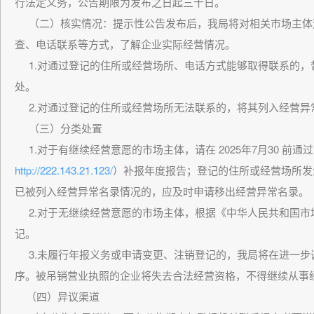
行法定义务，公告期限为发布之日起三十日。
（二）核实情况：
提示性公告发布后，我局将对相关市场主体
查、电话联系等方式，了解企业实际经营情况。
1.对通过登记的住所或经营场所、电话方式能够取得联系的，
处。
2.对通过登记的住所或经营场所无法联系的，将其列入经营异
（三）分类处置
1.对于有继续经营意愿的市场主体，请在 2025年7月30 前
http://222.143.21.12
3/
）补报年度报告；登记的住所或经营场所发
已被列入经营异常名录情况的，应及时申请移出经营异常名录。
2.对于无继续经营意愿的市场主体，根据《中华人民共和国市
记。
3.未履行年报义务或申请变更、注销登记的，我局将在进一步
序。被吊销营业执照的企业将失去合法经营资格，不得继续从事
（四）异议渠道