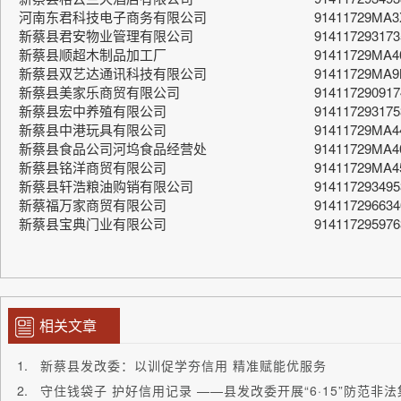
河南东君科技电子商务有限公司
91411729MA
新蔡县君安物业管理有限公司
91411729317
新蔡县顺超木制品加工厂
91411729MA
新蔡县双艺达通讯科技有限公司
91411729MA
新蔡县美家乐商贸有限公司
91411729091
新蔡县宏中养殖有限公司
91411729317
新蔡县中港玩具有限公司
91411729MA
新蔡县食品公司河坞食品经营处
91411729MA
新蔡县铭洋商贸有限公司
91411729MA
新蔡县轩浩粮油购销有限公司
91411729349
新蔡福万家商贸有限公司
91411729663
新蔡县宝典门业有限公司
91411729597
相关文章
新蔡县发改委：以训促学夯信用 精准赋能优服务
守住钱袋子 护好信用记录 ——县发改委开展“6·15”防范非