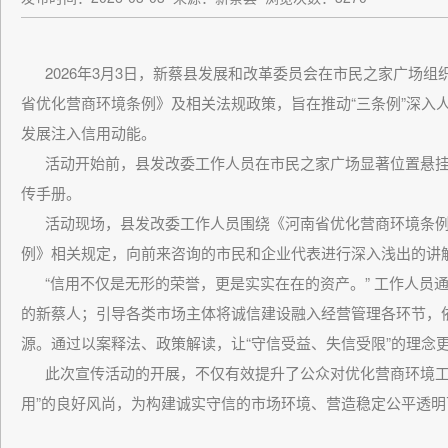
2026年3月3日，新蔡县发展和改革委员会在市民之家广场组
省优化营商环境条例》及相关法规政策，旨在推动“三条例”深入
发展注入信用动能。
活动开始前，县发改委工作人员在市民之家广场显著位置悬挂
传手册。
活动现场，县发改委工作人员围绕《河南省优化营商环境条例
例》相关规定，向前来咨询的市民和企业代表进行深入浅出的讲
“信用不仅是无形的荣誉，更是实实在在的资产。” 工作人员
的新蔡人；引导各类市场主体将诚信建设融入经营管理各环节，
源。通过以案释法、政策解读，让“守信受益、失信受限”的理念
此次宣传活动的开展，不仅有效提升了公众对优化营商环境工
用”的良好风尚，为构建诚实守信的市场环境、营造稳定公平透