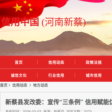
信用中国
(河南新蔡)
首页
信用动态
政策法规
诚信文化
行业信用
城市信用
首页
信用动态
地方动态
新蔡县发改委：宣传“三条例” 信用赋能
发布时间：2026-03-03 来源：新蔡县 浏览次数：3270