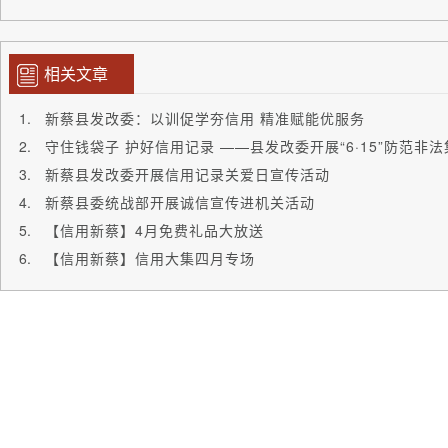
相关文章
新蔡县发改委：以训促学夯信用 精准赋能优服务
守住钱袋子 护好信用记录 ——县发改委开展“6·15”防范非
新蔡县发改委开展信用记录关爱日宣传活动
新蔡县委统战部开展诚信宣传进机关活动
【信用新蔡】4月免费礼品大放送
【信用新蔡】信用大集四月专场